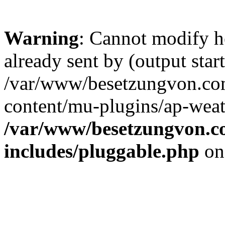
Warning
: Cannot modify h
already sent by (output start
/var/www/besetzungvon.com
content/mu-plugins/ap-weat
/var/www/besetzungvon.co
includes/pluggable.php
on