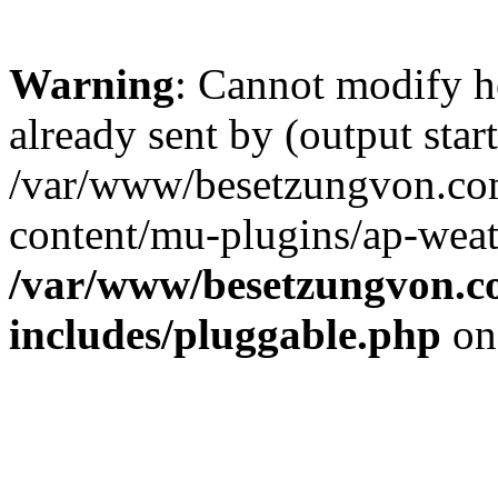
Warning
: Cannot modify h
already sent by (output start
/var/www/besetzungvon.com
content/mu-plugins/ap-weat
/var/www/besetzungvon.co
includes/pluggable.php
on