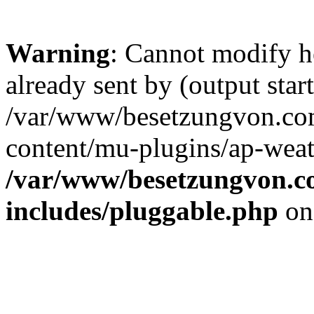
Warning
: Cannot modify h
already sent by (output start
/var/www/besetzungvon.com
content/mu-plugins/ap-weat
/var/www/besetzungvon.co
includes/pluggable.php
on