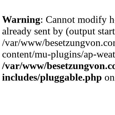
Warning
: Cannot modify h
already sent by (output start
/var/www/besetzungvon.com
content/mu-plugins/ap-weat
/var/www/besetzungvon.co
includes/pluggable.php
on