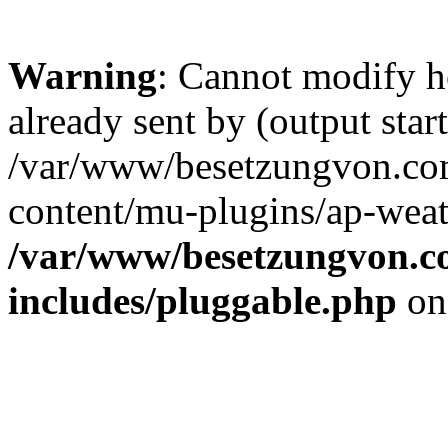
Warning
: Cannot modify h
already sent by (output start
/var/www/besetzungvon.com
content/mu-plugins/ap-weat
/var/www/besetzungvon.co
includes/pluggable.php
on