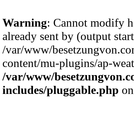
Warning
: Cannot modify h
already sent by (output start
/var/www/besetzungvon.com
content/mu-plugins/ap-weat
/var/www/besetzungvon.co
includes/pluggable.php
on